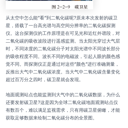
从太空中怎么能”看”到二氧化碳呢?原未本次发射的碳卫
星，搭载了一台高光谱与高空间分辨率的二氧化碳探测
仪。这台探测仪的工作原理是在可见光和近红外谱段，对
二氧化碳的吸收波段进行遥感监测。当太阳光穿过大气层
时，不同浓度的二氧化碳分子对太阳光谱中不同波长部分
的吸收程度不同。波长不同的电磁波，引起人眼的颜色感
觉不同。而探测仪正是通过对这些”颜色”进行准确测量，
反推出大气中二氧化碳浓度。当大气中二氧化碳含量变化
超过百万分之四时，碳卫星就会发现。
地面观测站点也能监测到大气中的二氧化碳数据，为什么
还要发射碳卫星?这是因为全球二氧化碳地面观测站点仅
有数百个，难以满足监视需求，只有用碳卫星俯瞰，才能
获取足够数据来绘制二氧化碳分布的全景图。