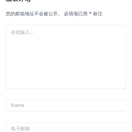
您的邮箱地址不会被公开。
必填项已用
*
标注
在
此
输
入...
Name
电
子