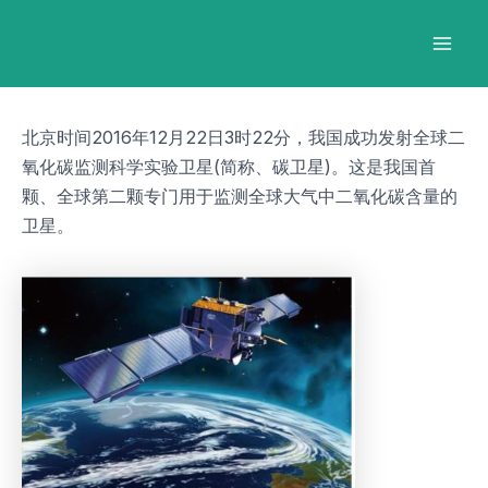
跳
Post
Mai
至
navigation
Men
内
容
北京时间2016年12月22日3时22分，我国成功发射全球二
氧化碳监测科学实验卫星(简称、碳卫星)。这是我国首
颗、全球第二颗专门用于监测全球大气中二氧化碳含量的
卫星。