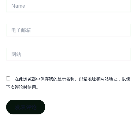
Name
电
子
邮
箱
网
站
在此浏览器中保存我的显示名称、邮箱地址和网站地址，以便
下次评论时使用。