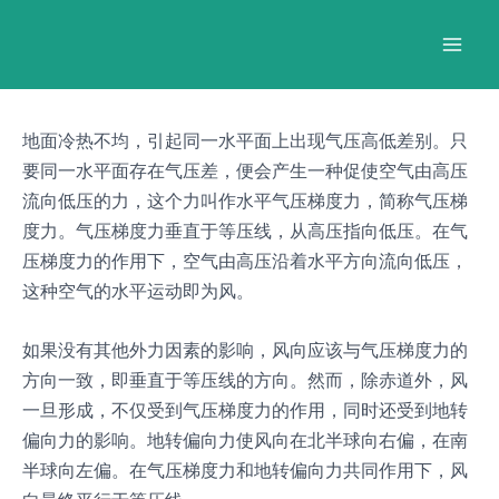
跳
Post
Mai
至
navigation
Men
内
容
地面冷热不均，引起同一水平面上出现气压高低差别。只
要同一水平面存在气压差，便会产生一种促使空气由高压
流向低压的力，这个力叫作水平气压梯度力，简称气压梯
度力。气压梯度力垂直于等压线，从高压指向低压。在气
压梯度力的作用下，空气由高压沿着水平方向流向低压，
这种空气的水平运动即为风。
如果没有其他外力因素的影响，风向应该与气压梯度力的
方向一致，即垂直于等压线的方向。然而，除赤道外，风
一旦形成，不仅受到气压梯度力的作用，同时还受到地转
偏向力的影响。地转偏向力使风向在北半球向右偏，在南
半球向左偏。在气压梯度力和地转偏向力共同作用下，风