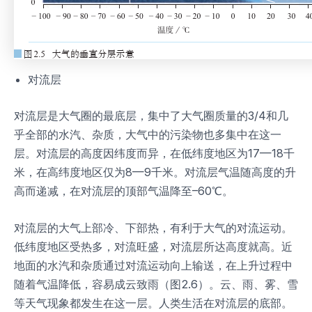
对流层
对流层是大气圈的最底层，集中了大气圈质量的3/4和几
乎全部的水汽、杂质，大气中的污染物也多集中在这一
层。对流层的高度因纬度而异，在低纬度地区为17—18千
米，在高纬度地区仅为8—9千米。对流层气温随高度的升
高而递减，在对流层的顶部气温降至–60℃。
对流层的大气上部冷、下部热，有利于大气的对流运动。
低纬度地区受热多，对流旺盛，对流层所达高度就高。近
地面的水汽和杂质通过对流运动向上输送，在上升过程中
随着气温降低，容易成云致雨（图2.6）。云、雨、雾、雪
等天气现象都发生在这一层。人类生活在对流层的底部。