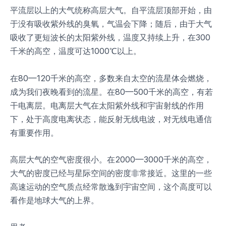
平流层以上的大气统称高层大气。自平流层顶部开始，由
于没有吸收紫外线的臭氧，气温会下降；随后，由于大气
吸收了更短波长的太阳紫外线，温度又持续上升，在300
千米的高空，温度可达1000℃以上。
在80—120千米的高空，多数来自太空的流星体会燃烧，
成为我们夜晚看到的流星。在80—500千米的高空，有若
干电离层。电离层大气在太阳紫外线和宇宙射线的作用
下，处于高度电离状态，能反射无线电波，对无线电通信
有重要作用。
高层大气的空气密度很小。在2000—3000千米的高空，
大气的密度已经与星际空间的密度非常接近。这里的一些
高速运动的空气质点经常散逸到宇宙空间，这个高度可以
看作是地球大气的上界。