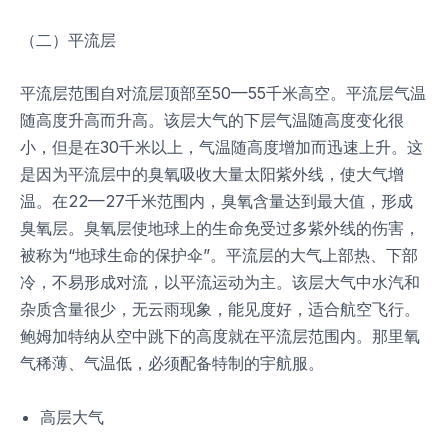
（二）平流层
平流层范围自对流层顶部至50—55千米高空。平流层气温
随高度升高而升高。该层大气的下层气温随高度变化很
小，但是在30千米以上，气温随高度增加而迅速上升。这
是因为平流层中的臭氧吸收大量太阳紫外线，使大气增
温。在22—27千米范围内，臭氧含量达到最大值，形成
臭氧层。臭氧层使地球上的生命免受过多紫外线的伤害，
被称为“地球生命的保护伞”。平流层的大气上部热、下部
冷，不易形成对流，以平流运动为主。该层大气中水汽和
杂质含量很少，无云雨现象，能见度好，适合航空飞行。
鲍姆加特纳从空中跳下的高度就在平流层范围内。那里氧
气稀薄、气温低，必须配备特制的宇航服。
高层大气