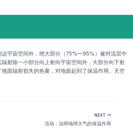
达宇宙空间外，绝大部分（75%—95%）被对流层中
气辐射除一小部分向上射向宇宙空间外，大部分向下射
了地面辐射损失的热量，对地面起到了保温作用。天空
NEXT
活动：说明地球大气的保温作用