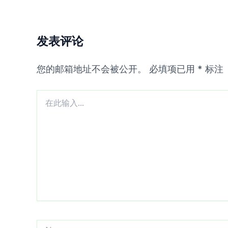
发表评论
您的邮箱地址不会被公开。
必填项已用
*
标注
在
此
输
入...
Name