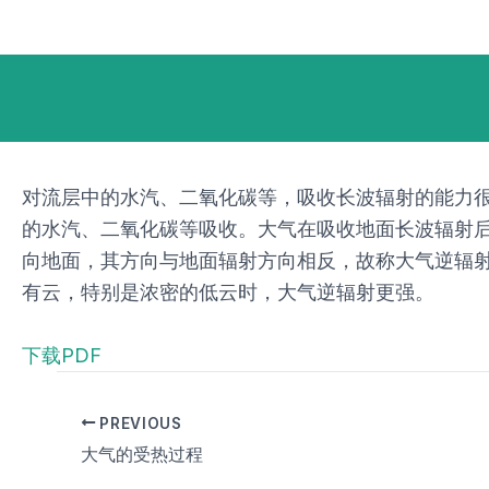
跳
Post
至
navigation
内
容
对流层中的水汽、二氧化碳等，吸收长波辐射的能力很
的水汽、二氧化碳等吸收。大气在吸收地面长波辐射
向地面，其方向与地面辐射方向相反，故称大气逆辐
有云，特别是浓密的低云时，大气逆辐射更强。
下载PDF
PREVIOUS
大气的受热过程