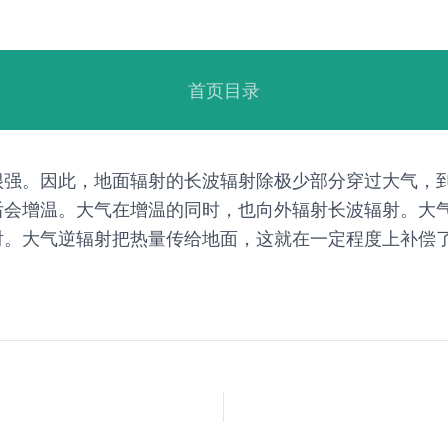
首页目录
强。因此，地面辐射的长波辐射除极少部分穿过大气，到
后会增温。大气在增温的同时，也向外辐射长波辐射。大
射。大气逆辐射把热量传给地面，这就在一定程度上补偿