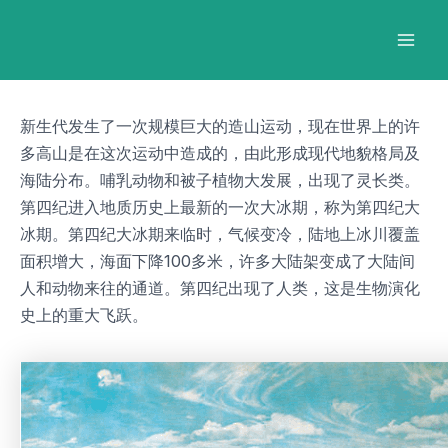
跳
Post
Mai
至
navigation
Men
内
容
新生代发生了一次规模巨大的造山运动，现在世界上的许
多高山是在这次运动中造成的，由此形成现代地貌格局及
海陆分布。哺乳动物和被子植物大发展，出现了灵长类。
第四纪进入地质历史上最新的一次大冰期，称为第四纪大
冰期。第四纪大冰期来临时，气候变冷，陆地上冰川覆盖
面积增大，海面下降100多米，许多大陆架变成了大陆间
人和动物来往的通道。第四纪出现了人类，这是生物演化
史上的重大飞跃。