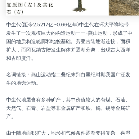
中生代(距今2.5217亿~0.66亿年)中生代在环大平祥地带
发生了一次规模巨大的构造运动一一-燕山运动，形成了中
国的地质构造轮廓和地貌基础。劳亚古陆逐渐连接，面积
扩大，而冈瓦纳古陆发生解体并逐渐分离，出现古大西洋
和古印度洋。
名词链接：燕山运动指二叠纪末到白垩纪时期我国广泛发
生的地壳运动。
中生代地层含有多种矿产，其中价值较大的有煤、石油、
天然气、石膏、岩盐等非金属矿产和铁、鸽、锡等金属矿
产。
由于陆地面积扩大，地形和气候条件逐渐变得复杂。喜湿