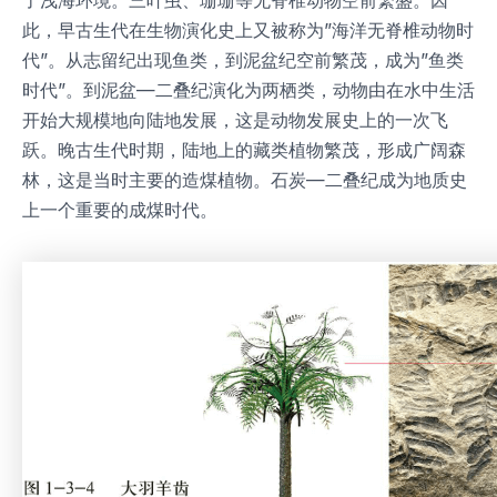
此，早古生代在生物演化史上又被称为”海洋无脊椎动物时
代”。从志留纪出现鱼类，到泥盆纪空前繁茂，成为”鱼类
时代”。到泥盆—二叠纪演化为两栖类，动物由在水中生活
开始大规模地向陆地发展，这是动物发展史上的一次飞
跃。晚古生代时期，陆地上的藏类植物繁茂，形成广阔森
林，这是当时主要的造煤植物。石炭—二叠纪成为地质史
上一个重要的成煤时代。