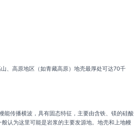
高山、高原地区（如青藏高原）地壳最厚处可达70千
。
地幔能传播横波，具有固态特征，主要由含铁、镁的硅酸
一般认为这里可能是岩浆的主要发源地。地壳和上地幔