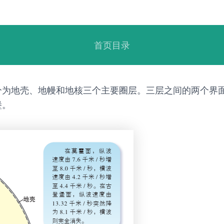
首页目录
分为地壳、地幔和地核三个主要圈层。三层之间的两个界
堡。