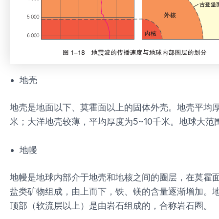
地壳
地壳是地面以下、莫霍面以上的固体外壳。地壳平均厚度
米；大洋地壳较薄，平均厚度为5~10千米。地球大
地幔
地幔是地球内部介于地壳和地核之间的圈层，在莫霍面
盐类矿物组成，由上而下，铁、镁的含量逐渐增加。
顶部（软流层以上）是由岩石组成的，合称岩石圈。