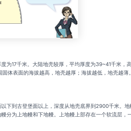
为17千米。大陆地壳较厚，平均厚度为39~41千米，
范围固体表面的海拔越高，地壳越厚；海拔越低，地壳越薄
以下到古登堡面以上，深度从地壳底界到2900千米。
地幔分为上地幔和下地幔。上地幔上部存在一个软流层，