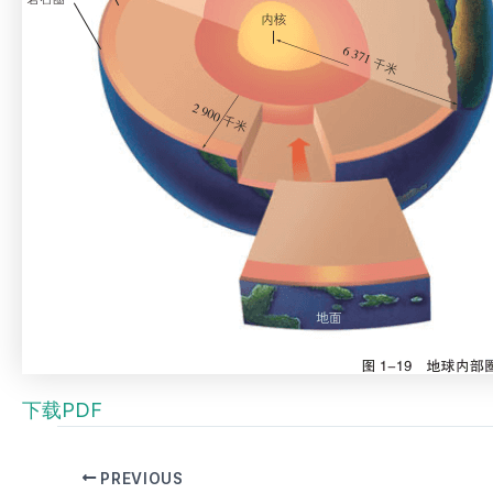
下载PDF
PREVIOUS