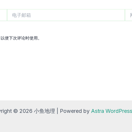
电
网
子
站
邮
箱
，以便下次评论时使用。
right © 2026 小鱼地理 | Powered by
Astra WordPre