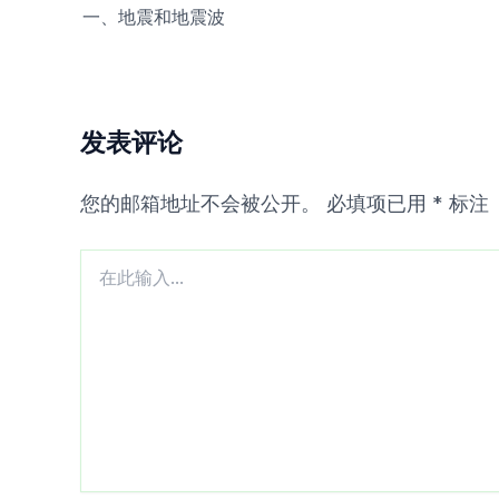
一、地震和地震波
发表评论
您的邮箱地址不会被公开。
必填项已用
*
标注
在
此
输
入...