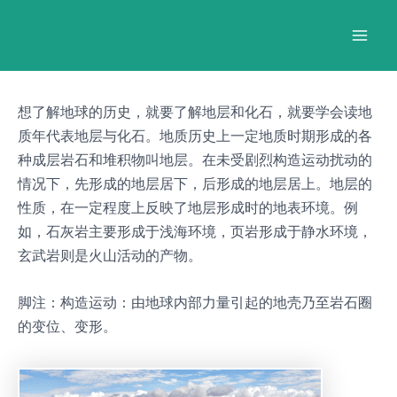
跳
Post
Mai
至
navigation
Men
内
容
想了解地球的历史，就要了解地层和化石，就要学会读地
质年代表地层与化石。地质历史上一定地质时期形成的各
种成层岩石和堆积物叫地层。在未受剧烈构造运动扰动的
情况下，先形成的地层居下，后形成的地层居上。地层的
性质，在一定程度上反映了地层形成时的地表环境。例
如，石灰岩主要形成于浅海环境，页岩形成于静水环境，
玄武岩则是火山活动的产物。
脚注：构造运动：由地球内部力量引起的地壳乃至岩石圈
的变位、变形。