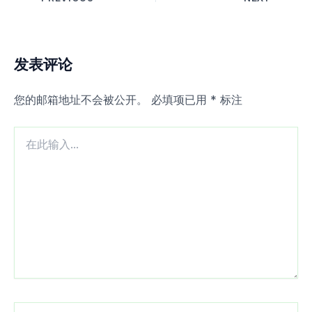
发表评论
您的邮箱地址不会被公开。
必填项已用
*
标注
在
此
输
入...
Name