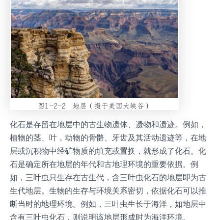
化石是存留在地层中的古生物遗体、遗物和遗迹。例如，
植物的茎、叶，动物的骨骼、牙齿及其活动遗迹等，在地
层或沉积物中经矿物质的填充或置换，就形成了化石。化
石是确定所在地层的年代和古地理环境的重要依据。例
如，三叶虫只生存在古生代，含三叶虫化石的地层即为古
生代地层。生物的生存与环境关系密切，依据化石可以推
断当时的地理环境。例如，三叶虫生长于海洋，如地层中
含有三叶虫化石，则说明该地层形成时为海洋环境。