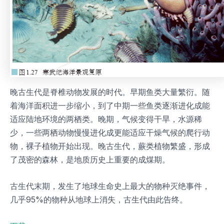
晚古生代是脊椎动物发展的时代。早期鱼类大量繁衍。随
着海洋面积进一步缩小，到了中期一些鱼类逐渐进化成能
适应陆地环境的两栖类。晚期，气候变得干旱，水源稀
少，一些两栖动物慢慢进化成更能适应干燥气候的爬行动
物，裸子植物开始出现。晚古生代，蕨类植物繁盛，形成
了茂密的森林，是地质历史上重要的成煤期。
古生代末期，发生了地球生命史上最大的物种灭绝事件，
几乎95%的物种从地球上消失，古生代由此告终。