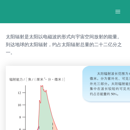
跳
Post
Mai
至
navigation
Men
内
容
太阳辐射是太阳以电磁波的形式向宇宙空间放射的能量。
到达地球的太阳辐射，约占太阳辐射总量的二十二亿分之
一。