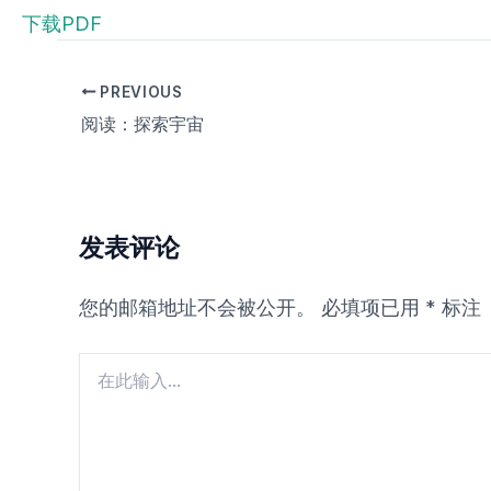
下载PDF
PREVIOUS
阅读：探索宇宙
发表评论
您的邮箱地址不会被公开。
必填项已用
*
标注
在
此
输
入...