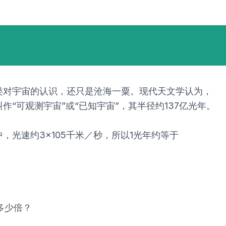
类对宇宙的认识，还只是沧海一粟。现代天文学认为，
可观测宇宙”或“已知宇宙”，其半径约137亿光年。
光速约3×105千米／秒，所以1光年约等于
多少倍？