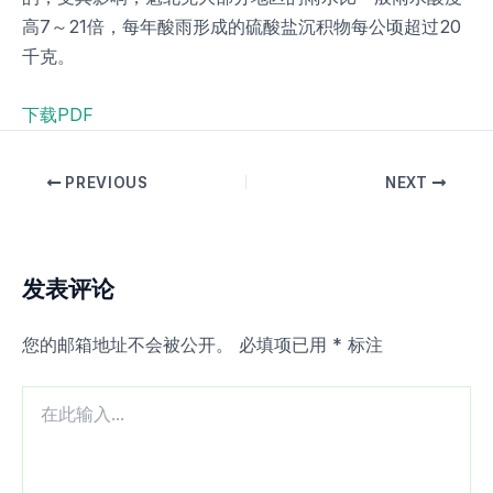
高7～21倍，每年酸雨形成的硫酸盐沉积物每公顷超过20
千克。
下载PDF
PREVIOUS
NEXT
发表评论
您的邮箱地址不会被公开。
必填项已用
*
标注
在
此
输
入...