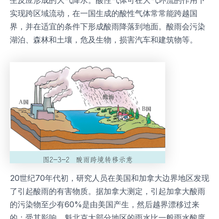
实现跨区域流动，在一国生成的酸性气体常常能跨越国
界，并在适宜的条件下形成酸雨降落到地面。酸雨会污染
湖泊、森林和土壤，危及生物，损害汽车和建筑物等。
20世纪70年代初，研究人员在美国和加拿大边界地区发现
了引起酸雨的有害物质。据加拿大测定，引起加拿大酸雨
的污染物至少有60%是由美国产生，然后越界漂移过来
的；受其影响，魁北克大部分地区的雨水比一般雨水酸度