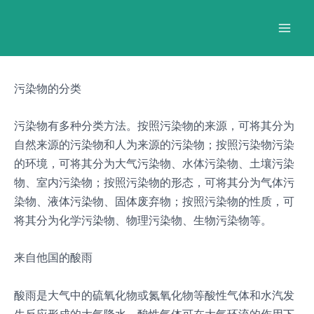
跳
Post
Mai
至
navigation
Men
内
容
污染物的分类
污染物有多种分类方法。按照污染物的来源，可将其分为
自然来源的污染物和人为来源的污染物；按照污染物污染
的环境，可将其分为大气污染物、水体污染物、土壤污染
物、室内污染物；按照污染物的形态，可将其分为气体污
染物、液体污染物、固体废弃物；按照污染物的性质，可
将其分为化学污染物、物理污染物、生物污染物等。
来自他国的酸雨
酸雨是大气中的硫氧化物或氮氧化物等酸性气体和水汽发
生反应形成的大气降水。酸性气体可在大气环流的作用下