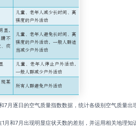
1月和7月逐日的空气质量指数数据，统计各级别空气质量出
群在1月和7月出现明显症状天数的差别，并运用相关地理