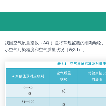
跳
Post
至
navigation
内
容
我国空气质量指数（AQI）是将常规监测的细颗粒物
示空气污染程度和空气质量状况（表3.1）。