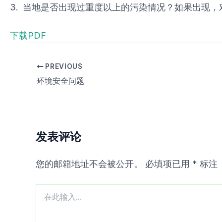
3. 当地是否出现过重度以上的污染情况？如果出现
下载PDF
PREVIOUS
环境安全问题
发表评论
您的邮箱地址不会被公开。
必填项已用
*
标注
在
此
输
入...