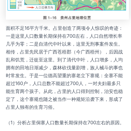
面积不足16平方千米。占里创造了两项令人惊叹的奇迹：
一是这里人口数量长期保持在700左右，人口自然增长率
几乎为零；二是自清代中叶以来，这里无刑事案件发生。
相传，占里先民居于广西苍梧郡（今广西梧州），后因战
乱和饥荒，迁徙至这里。到了清代中叶，人口增多，人均
拥有的田地日渐减少，森林砍伐量剧增，族人械斗的事也
时常发生。于是一位德高望重的寨老立下寨规：全寨不能
超过160户，人口总数不能超过700人，一对夫妇最多只
能生育两个孩子。从此，占里的人口得到控制，治安也稳
定了，这个寨规也随之被当作一种规矩沿袭下来，形成了
占里人独有的生育习俗。
（1）分析占里侗寨人口数量长期保持在700左右的原因。