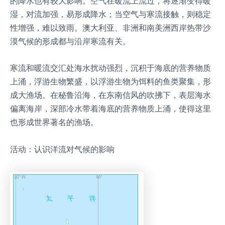
的降水也有较大影响。空气在暖流上流过，将逐渐变得暖
湿，对流加强，易形成降水；当空气与寒流接触，则稳定
性增强，难以致雨。澳大利亚、非洲和南美洲西岸热带沙
漠气候的形成都与沿岸寒流有关。
寒流和暖流交汇处海水扰动强烈，沉积于海底的营养物质
上涌，浮游生物繁盛，以浮游生物为饵料的鱼类聚集，形
成大渔场。在秘鲁沿海，在东南信风的吹拂下，表层海水
偏离海岸，深部冷水带着海底的营养物质上涌，使得这里
也形成世界著名的渔场。
活动：认识洋流对气候的影响