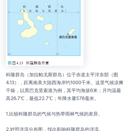
科隆群岛（加拉帕戈斯群岛）位于赤道太平洋东部（图
4.13），距离南美大陆西海岸约1000千米。这里气候凉爽
干燥，以黑巴克里索港为例，其平均海拔6米；月均温最
高26.7℃，最低22.7℃；年降水量578毫米。
1.比较科隆群岛的气候与热带雨林气候的差异。
2.对照洋流分布图，找出影响科隆群岛的洋流。