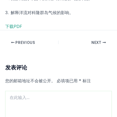
3. 解释洋流对科隆群岛气候的影响。
下载PDF
PREVIOUS
NEXT
发表评论
您的邮箱地址不会被公开。
必填项已用
*
标注
在
此
输
入...