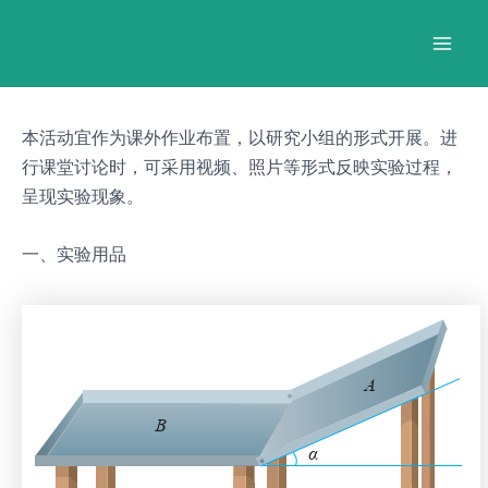
跳
Post
Mai
至
navigation
Men
内
容
本活动宜作为课外作业布置，以研究小组的形式开展。进
行课堂讨论时，可采用视频、照片等形式反映实验过程，
呈现实验现象。
一、实验用品