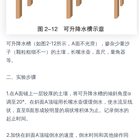
可升降水槽（如图2-12所示，A面不光滑），掺杂少量沙
子（颗粒粗细不一）的土壤，长嘴水壶，直尺，量角器
等。
二、实验步骤
1.在A面铺上一层较厚的土壤，将可升降水槽的倾斜角度α
调至20°。在斜面A顶端用长嘴水壶缓缓倒水，使水流呈线
状，直至B面形成较明显的扇状堆积体为止。记录倒水的
起止时间。
2.加快在斜面A顶端倒水的速度，倒水时间和其他操作同