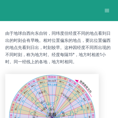
跳
Post
Mai
至
navigation
Men
内
容
由于地球自西向东自转，同纬度但经度不同的地点看到日
出的时刻会有早晚。相对位置偏东的地点，要比位置偏西
的地点先看到日出，时刻较早。这种因经度不同而出现的
不同时刻，称为地方时。经度每隔15°，地方时相差1小
时。同一经线上的各地，地方时相同。