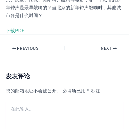
年钟声是最早敲响的？当北京的新年钟声敲响时，其他城
市各是什么时间？
下载PDF
PREVIOUS
NEXT
发表评论
您的邮箱地址不会被公开。
必填项已用
*
标注
在
此
输
入...