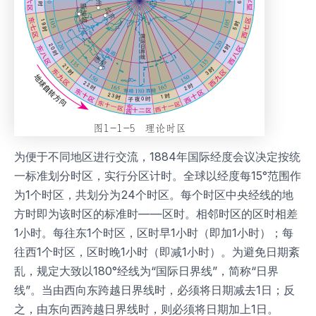
为便于不同地区进行交流，1884年国际经度会议决定按统
一标准划分时区，实行分区计时。全球以经度每15°范围作
为1个时区，共划分为24个时区。每个时区中央经线的地
方时即为该时区的标准时——区时。相邻时区的区时相差
1小时。每往东1个时区，区时早1小时（即加1小时）；每
往西1个时区，区时晚1小时（即减1小时）。为避免日期紊
乱，规定大致以180°经线为“国际日界线”，简称“日界
线”。当由西向东跨越日界线时，必须将日期减去1日；反
之，由东向西跨越日界线时，则必须将日期加上1日。