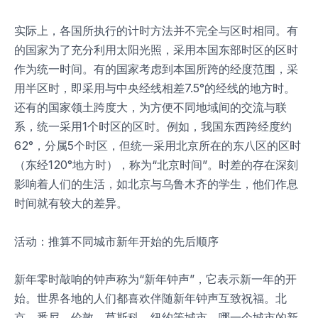
实际上，各国所执行的计时方法并不完全与区时相同。有
的国家为了充分利用太阳光照，采用本国东部时区的区时
作为统一时间。有的国家考虑到本国所跨的经度范围，采
用半区时，即采用与中央经线相差7.5°的经线的地方时。
还有的国家领土跨度大，为方便不同地域间的交流与联
系，统一采用1个时区的区时。例如，我国东西跨经度约
62°，分属5个时区，但统一采用北京所在的东八区的区时
（东经120°地方时），称为“北京时间”。时差的存在深刻
影响着人们的生活，如北京与乌鲁木齐的学生，他们作息
时间就有较大的差异。
活动：推算不同城市新年开始的先后顺序
新年零时敲响的钟声称为“新年钟声”，它表示新一年的开
始。世界各地的人们都喜欢伴随新年钟声互致祝福。北
京、悉尼、伦敦、莫斯科、纽约等城市，哪一个城市的新