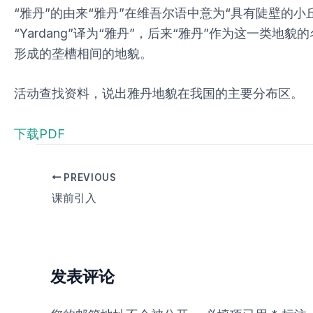
“雅丹”的由来“雅丹”在维吾尔语中意为“具有陡壁的
“Yardang”译为“雅丹”，后来“雅丹”作为这
形成的垄槽相间的地貌。
活动查找资料，说出雅丹地貌在我国的主要分布区。
下载PDF
PREVIOUS
课前引入
发表评论