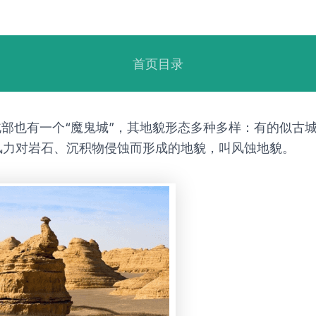
首页目录
北部也有一个“魔鬼城”，其地貌形态多种多样：有的似古
风力对岩石、沉积物侵蚀而形成的地貌，叫风蚀地貌。