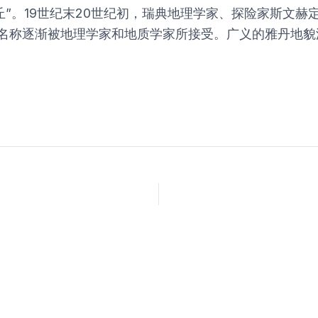
小丘”。19世纪末20世纪初，瑞典地理学家、探险家斯文
一类地貌的名称逐渐被地理学家和地质学家所接受。广义的雅丹