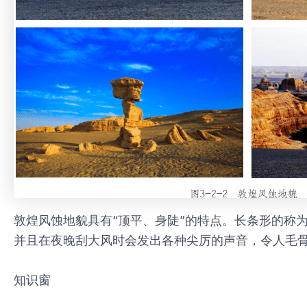
敦煌风蚀地貌具有“顶平、身陡”的特点。长条形的称
并且在夜晚刮大风时会发出各种尖厉的声音，令人毛骨
知识窗