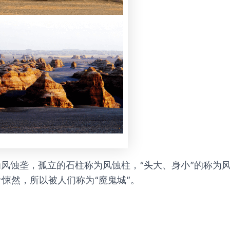
为风蚀垄，孤立的石柱称为风蚀柱，“头大、身小”的称为
悚然，所以被人们称为“魔鬼城”。