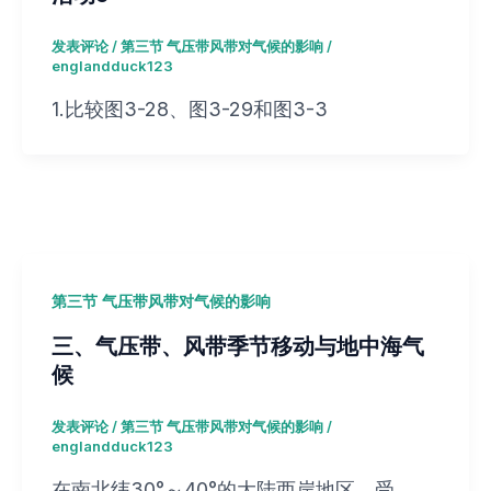
发表评论
/
第三节 气压带风带对气候的影响
/
englandduck123
1.比较图3-28、图3-29和图3-3
第三节 气压带风带对气候的影响
三、气压带、风带季节移动与地中海气
候
发表评论
/
第三节 气压带风带对气候的影响
/
englandduck123
在南北纬30°～40°的大陆西岸地区，受