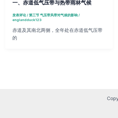
一、赤道低气压带与热带雨林气候
发表评论
/
第三节 气压带风带对气候的影响
/
englandduck123
赤道及其南北两侧，全年处在赤道低气压带
的
Copy