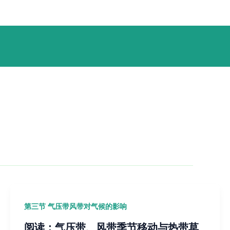
第三节 气压带风带对气候的影响
阅读：气压带、风带季节移动与热带草