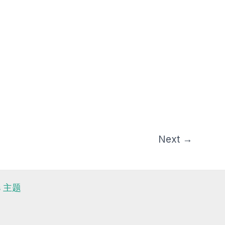
Next
→
ss 主题