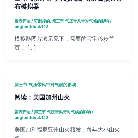
布模拟器
发表评论
/
可删掉的
,
第三节 气压带风带对气候的影响
/
englandduck123
模拟器图片演示见下，需要的宝宝移步首
页， […]
第三节 气压带风带对气候的影响
阅读：美国加州山火
发表评论
/
第三节 气压带风带对气候的影响
/
englandduck123
美国加利福尼亚州山火频发，每年大小山火