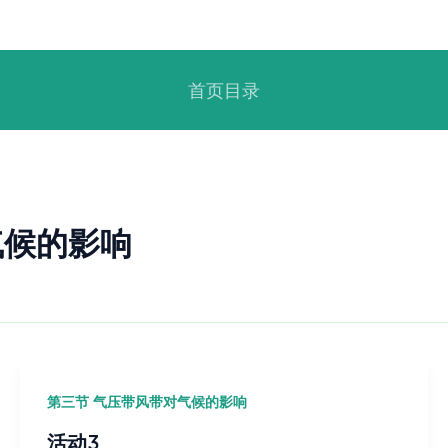
首页目录
气候的影响
第三节 气压带风带对气候的影响
活动3