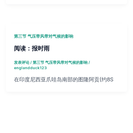
第三节 气压带风带对气候的影响
阅读：报时雨
发表评论
/
第三节 气压带风带对气候的影响
/
englandduck123
在印度尼西亚爪哇岛南部的图隆阿贡(约8S