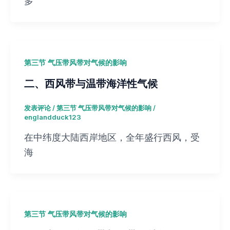
多
第三节 气压带风带对气候的影响
二、西风带与温带海洋性气候
发表评论
/
第三节 气压带风带对气候的影响
/
englandduck123
在中纬度大陆西岸地区，全年盛行西风，受
海
第三节 气压带风带对气候的影响