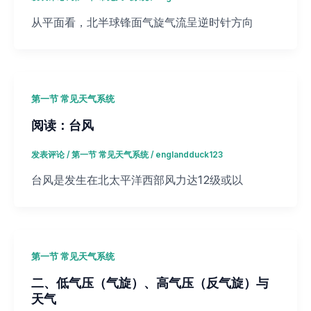
从平面看，北半球锋面气旋气流呈逆时针方向
第一节 常见天气系统
阅读：台风
发表评论
/
第一节 常见天气系统
/
englandduck123
台风是发生在北太平洋西部风力达12级或以
第一节 常见天气系统
二、低气压（气旋）、高气压（反气旋）与
天气