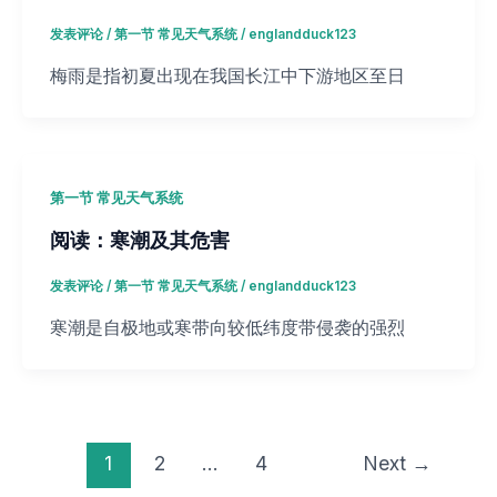
发表评论
/
第一节 常见天气系统
/
englandduck123
梅雨是指初夏出现在我国长江中下游地区至日
第一节 常见天气系统
阅读：寒潮及其危害
发表评论
/
第一节 常见天气系统
/
englandduck123
寒潮是自极地或寒带向较低纬度带侵袭的强烈
1
2
…
4
Next
→