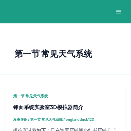
跳
Post
Mai
至
pagination
Men
内
容
第一节 常见天气系统
第一节 常见天气系统
锋面系统实验室3D模拟器简介
发表评论
/
第一节 常见天气系统
/
englandduck123
模拟器试看如下：已在淘宝店铺和小红书店铺 […]