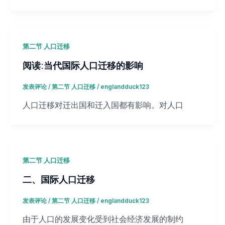
第二节 人口迁移
阅读:当代国际人口迁移的影响
发表评论
/
第二节 人口迁移
/
englandduck123
人口迁移对迁出国和迁入国都有影响。对人口
第二节 人口迁移
二、国际人口迁移
发表评论
/
第二节 人口迁移
/
englandduck123
由于人口的发展变化受到社会经济发展的制约