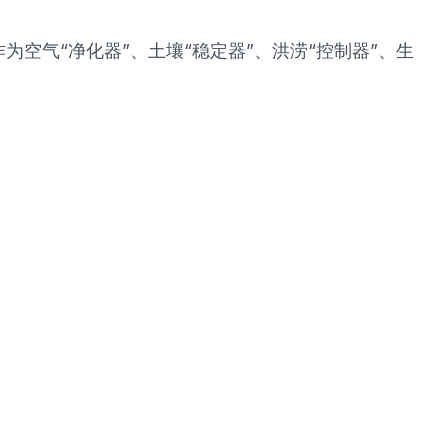
空气“净化器”、土壤“稳定器”、洪涝“控制器”、生