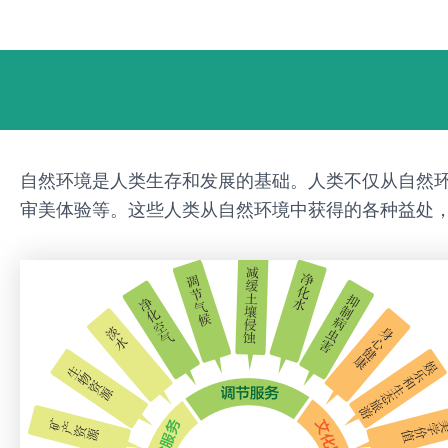
跳
Post
至
navigation
内
容
自然环境是人类生存和发展的基础。人类不仅从自然
审美体验等。这些人类从自然环境中获得的各种益处，