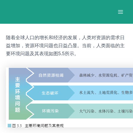
跳
Post
Mai
至
navigation
Men
内
容
随着全球人口的增长和经济的发展，人类对资源的需求日
益增加，资源环境问题也日益凸显。当前，人类面临的主
要环境问题及其表现如图5.5所示。