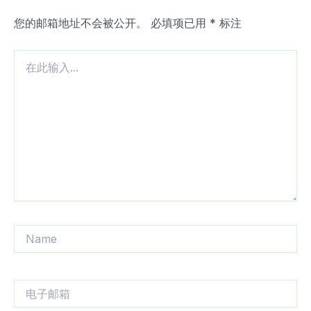
您的邮箱地址不会被公开。
必填项已用
*
标注
在
此
输
入...
Name
电
子