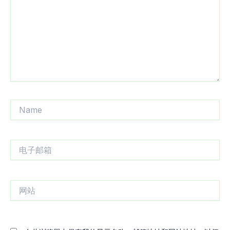
入...
Name
电
子
邮
箱
网
站