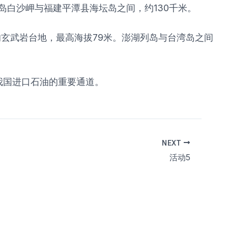
岛白沙岬与福建平潭县海坛岛之间，约130千米。
的玄武岩台地，最高海拔79米。澎湖列岛与台湾岛之间
我国进口石油的重要通道。
NEXT
活动5