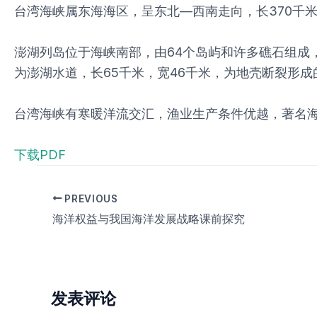
台湾海峡属东海海区，呈东北—西南走向，长370千
澎湖列岛位于海峡南部，由64个岛屿和许多礁石组成
为澎湖水道，长65千米，宽46千米，为地壳断裂形成
台湾海峡有寒暖洋流交汇，渔业生产条件优越，著名
下载PDF
PREVIOUS
海洋权益与我国海洋发展战略课前探究
发表评论