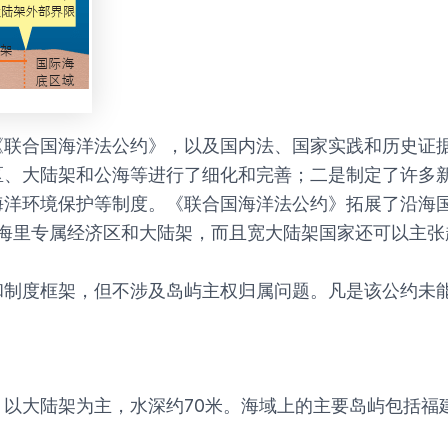
《联合国海洋法公约》，以及国内法、国家实践和历史证
区、大陆架和公海等进行了细化和完善；二是制定了许多
海洋环境保护等制度。《联合国海洋法公约》拓展了沿海
0海里专属经济区和大陆架，而且宽大陆架国家还可以主张
和制度框架，但不涉及岛屿主权归属问题。凡是该公约未
以大陆架为主，水深约70米。海域上的主要岛屿包括福