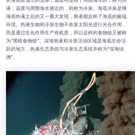
从海底喷溢出的流体，温度明显高于周围海水的，称为热
液；温度与周围海水接近的，则称为冷泉。海底冷泉是继
海底热液之后的又一重大发现，两者都反映了海底的极端
环境。热液生物和冷泉生物不依靠太阳光进行光合作用，
而是通过生化作用生产有机质，所以这样的食物链又被称
为“黑暗食物链”。深海热液和冷泉活动区域是海底生命活
跃的地方，热液生态系统与冷泉生态系统并称为“深海绿
洲”。