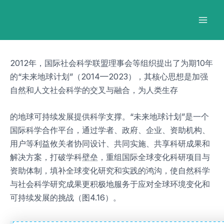
跳
Post
Mai
至
navigation
Men
内
容
2012年，国际社会科学联盟理事会等组织提出了为期10年
的“未来地球计划”（2014—2023），其核心思想是加强
自然和人文社会科学的交叉与融合，为人类生存
的地球可持续发展提供科学支撑。“未来地球计划”是一个
国际科学合作平台，通过学者、政府、企业、资助机构、
用户等利益攸关者协同设计、共同实施、共享科研成果和
解决方案，打破学科壁垒，重组国际全球变化科研项目与
资助体制，填补全球变化研究和实践的鸿沟，使自然科学
与社会科学研究成果更积极地服务于应对全球环境变化和
可持续发展的挑战（图4.16）。