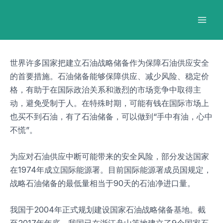
跳
Post
Mai
至
navigation
Men
内
容
世界许多国家把建立石油战略储备作为保障石油供应安全
的首要措施。石油储备能够保障供应、减少风险、稳定价
格，有助于在国际政治关系和激烈的市场竞争中取得主
动，避免受制于人。在特殊时期，可能有钱在国际市场上
也买不到石油，有了石油储备，可以做到“手中有油，心中
不慌”。
为应对石油供应中断可能带来的安全风险，部分发达国家
在1974年成立国际能源署。目前国际能源署成员国规定，
战略石油储备的最低量相当于90天的石油净进口量。
我国于2004年正式规划建设国家石油战略储备基地。截