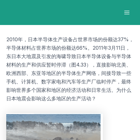
跳
Post
Mai
至
navigation
Men
内
容
2010年，日本半导体生产设备占世界市场的份额达37%，
半导体材料占世界市场的份额达66%。2011年3月11日，
东日本大地震及引发的海啸导致日本半导体设备与半导体
材料的生产和供应暂时停滞（图4.33），直接影响北美、
欧洲西部、东亚等地区的半导体生产网络，间接导致一些
手机、计算机、数字家电和汽车等生产厂临时停产，最终
影响世界多个国家和地区的经济活动和日常生活。为什么
日本地震会影响这么多地区的生产活动？