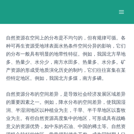
跳
Post
Mai
至
navigation
Men
内
容
自然资源在空间上的分布是不均匀的，但有规律可循。各
种可再生资源受地球表面水热条件空间分异的影响，它们
的分布一般具有明显的地带性特征。例如，我国北方旱地
多、热量少、水分少，南方水田多、热量多、水分多。矿
产资源的形成受地质演化历史的制约，它们往往富集在某
些特定地区。例如，我国北方多煤，南方多磷。
自然资源分布的空间差异，是导致社会经济发展区域差异
的重要因素之一。例如，降水分布的空间差异，使我国湿
润、半湿润地区以种植业为主，干旱、半干旱地区以畜牧
业为主。有些自然资源高度集中的地区，可形成具有战略
意义的资源优势，如中东的石油、中国的稀土等。自然资