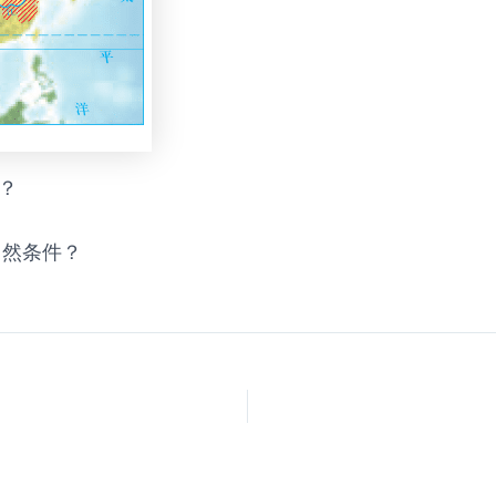
？
自然条件？