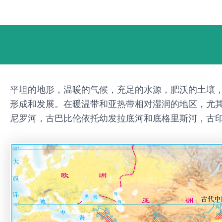
跳
Post
至
navigation
内
容
平坦的地形，温暖的气候，充足的水源，肥沃的土壤
形成和发展。在暖温带和亚热带相对湿润的地区，尤
尼罗河，古巴比伦依托幼发拉底河和底格里斯河，古