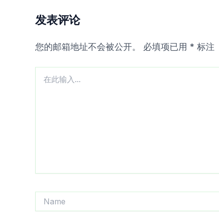
发表评论
您的邮箱地址不会被公开。
必填项已用
*
标注
在
此
输
入...
Name