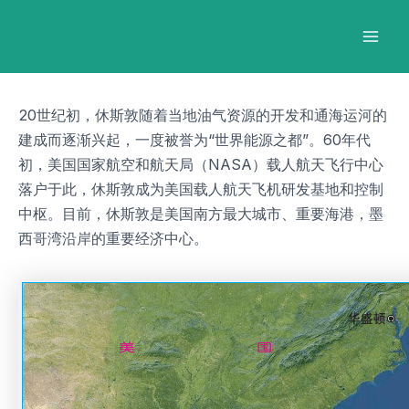
跳
Post
Mai
至
navigation
Men
内
容
20世纪初，休斯敦随着当地油气资源的开发和通海运河的
建成而逐渐兴起，一度被誉为“世界能源之都”。60年代
初，美国国家航空和航天局（NASA）载人航天飞行中心
落户于此，休斯敦成为美国载人航天飞机研发基地和控制
中枢。目前，休斯敦是美国南方最大城市、重要海港，墨
西哥湾沿岸的重要经济中心。