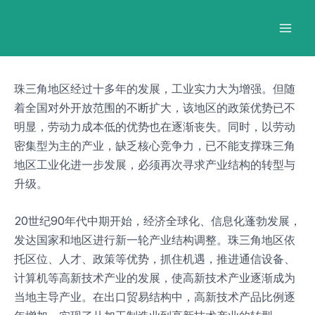
跳
Post
Mai
至
navigation
Men
内
容
珠三角地区经过十多年的发展，工业实力大为增强。但随
着全国对外开放范围的不断扩大，该地区的政策优势已不
明显，劳动力成本低的优势也在逐渐丧失。同时，以劳动
密集型为主的产业，缺乏核心竞争力，已不能支撑珠三角
地区工业化进一步发展，必须再次寻求产业结构的转型与
升级。
20世纪90年代中期开始，经济全球化、信息化蓬勃发展，
发达国家和地区进行新一轮产业结构调整。珠三角地区依
托区位、人才、政策等优势，抓住机遇，推进通信设备、
计算机等高新技术产业的发展，使高新技术产业逐渐成为
当地主导产业。在出口贸易结构中，高新技术产品比例逐