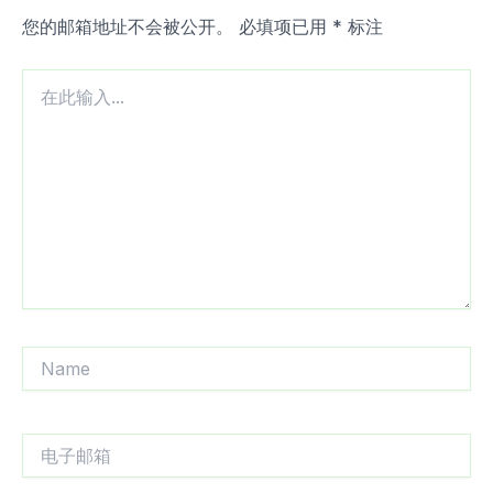
您的邮箱地址不会被公开。
必填项已用
*
标注
在
此
输
入...
Name
电
子
邮