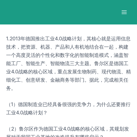
跳
Post
Mai
至
navigation
Men
内
容
1.2013年德国推出工业4.0战略计划，其核心就是运用信息
技术，把资源、机器、产品和人有机地结合在一起，构建
一个高度灵活的个性化和数字化的智能制造模式，涵盖智
能工厂、智能生产、智能物流三大主题。鲁尔区是德国工
业4.0战略的核心区域，重点发展生物制药、现代物流、精
细化工、创意研发、金融商务等部门。据此，完成相关任
务。
（1）德国制造业已经具备很强的竞争力，为什么还要推行
工业4.0战略计划？
（2）鲁尔区作为德国工业4.0战略的核心区域，其规划发