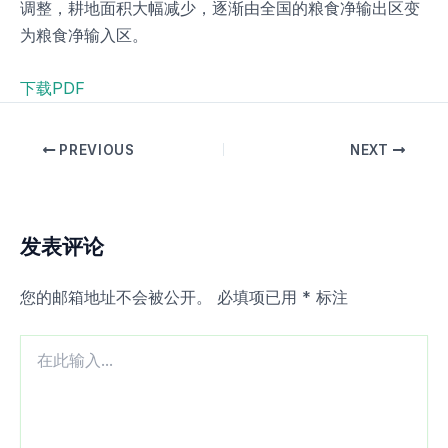
调整，耕地面积大幅减少，逐渐由全国的粮食净输出区变
为粮食净输入区。
下载PDF
PREVIOUS
NEXT
发表评论
您的邮箱地址不会被公开。
必填项已用
*
标注
在
此
输
入...