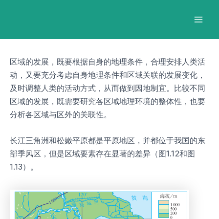
跳
Post
Mai
至
navigation
Men
内
容
区域的发展，既要根据自身的地理条件，合理安排人类活
动，又要充分考虑自身地理条件和区域关联的发展变化，
及时调整人类的活动方式，从而做到因地制宜。比较不同
区域的发展，既需要研究各区域地理环境的整体性，也要
分析各区域与区外的关联性。
长江三角洲和松嫩平原都是平原地区，并都位于我国的东
部季风区，但是区域要素存在显著的差异（图1.12和图
1.13）。