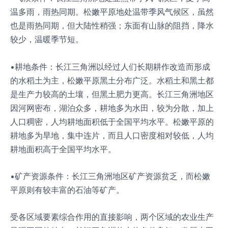
温多雨，雨热同期。松嫩平原地处温带季风气候区，虽然
也是雨热同期，但大陆性稍强；东面有山脉的阻挡，降水
较少，温暖季节短。
•耕地条件：长江三角洲以经过人们长期耕作改造而形成
的水稻土为主，松嫩平原黑土分布广泛。水稻土和黑土都
是生产力较高的土壤，但黑土肥力更高。长江三角洲地区
因河网密布，湖泊众多，耕地多为水田，较为分散，加上
人口稠密，人均耕地面积低于全国平均水平。松嫩平原的
耕地多为旱地，集中连片，而且人口密度相对较低，人均
耕地面积高于全国平均水平。
•矿产资源条件：长江三角洲地区矿产资源贫乏，而松嫩
平原则有较丰富的石油等矿产。
受各区域要素综合作用的直接影响，两个区域的农业生产