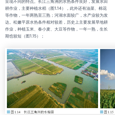
呈现不同的特点。长江三角洲的水热条件良好，发展水田
耕作业，主要种植水稻（图1.14），此外还有油菜、棉花
等作物，一年两熟至三熟；河湖水面较广，水产业较为发
达。松嫩平原水热条件相对较差，历史上主要发展旱地耕
作业，种植玉米、春小麦、大豆等作物，一年一熟，生长
期也较短（图1.15）；