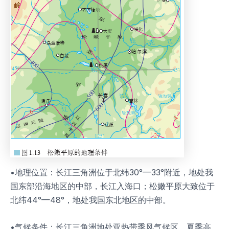
•地理位置：长江三角洲位于北纬30°—33°附近，地处我
国东部沿海地区的中部，长江入海口；松嫩平原大致位于
北纬44°—48°，地处我国东北地区的中部。
•气候条件：长江三角洲地处亚热带季风气候区，夏季高