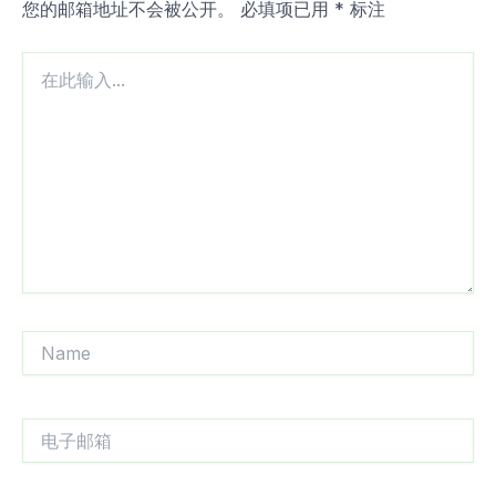
您的邮箱地址不会被公开。
必填项已用
*
标注
在
此
输
入...
Name
电
子
邮
箱