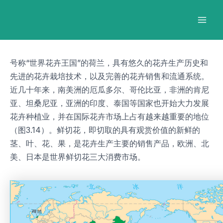
跳
Post
Mai
至
navigation
Men
内
容
号称“世界花卉王国”的荷兰，具有悠久的花卉生产历史和
先进的花卉栽培技术，以及完善的花卉销售和流通系统。
近几十年来，南美洲的厄瓜多尔、哥伦比亚，非洲的肯尼
亚、坦桑尼亚，亚洲的印度、泰国等国家也开始大力发展
花卉种植业，并在国际花卉市场上占有越来越重要的地位
（图3.14）。鲜切花，即切取的具有观赏价值的新鲜的
茎、叶、花、果，是花卉生产主要的销售产品，欧洲、北
美、日本是世界鲜切花三大消费市场。