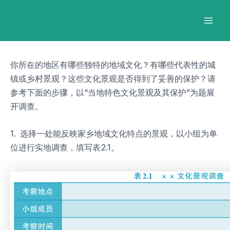
跳
Post
Mai
至
navigation
Men
内
容
你所在的地区有哪些独特的地域文化？有哪些代表性的城
镇或乡村景观？这些文化景观是否得到了妥善的保护？请
参考下面的步骤，以“当地特色文化景观及其保护”为题展
开调查。
1. 选择一处能反映家乡地域文化特点的景观，以小组为单
位进行实地调查，填写表2.1。