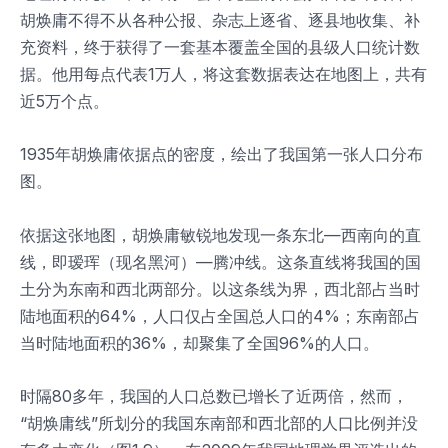
胡焕庸不得不从各种公报、杂志上逐省、逐县地收集、补
充资料，终于获得了一套基本覆盖全国的县级人口统计数
据。他用每点代表1万人，将这套数据表达在地图上，共有
近5万个点。
1935年胡焕庸依据点的密度，绘出了我国第一张人口分布
图。
依据这张地图，胡焕庸敏锐地发现一条东北—西南向的直
线，即瑷珲（现名黑河）—腾冲线。这条直线将我国的国
土分为东南和西北两部分。以这条线为界，西北部占当时
陆地面积的64%，人口仅占全国总人口的4%；东南部占
当时陆地面积的36%，却聚集了全国96%的人口。
时隔80多年，我国的人口总数已增长了近两倍，然而，
“胡焕庸线”所划分的我国东南部和西北部的人口比例并没