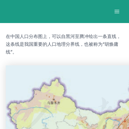
跳
Post
Mai
至
navigation
Men
内
容
在中国人口分布图上，可以自黑河至腾冲绘出一条直线，
这条线是我国重要的人口地理分界线，也被称为“胡焕庸
线”。