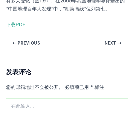
有多大变化（图1.9）。在2009年我国地理学界评选出的
“中国地理百年大发现”中，“胡焕庸线”位列第七。
下载PDF
PREVIOUS
NEXT
发表评论
您的邮箱地址不会被公开。
必填项已用
*
标注
在
此
输
入...