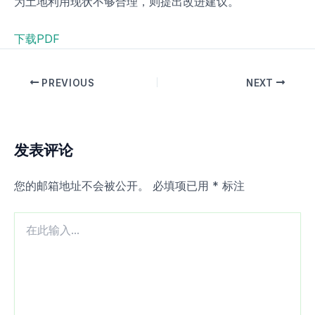
为土地利用现状不够合理，则提出改进建议。
下载PDF
PREVIOUS
NEXT
发表评论
您的邮箱地址不会被公开。
必填项已用
*
标注
在
此
输
入...