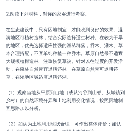
2.阅读下列材料，对你的家乡进行考察。
在生态建设中，只有因地制宜，才能收到良好的效果。湿
润地区可植树造林，结合实际选择适生树种。在较为干旱
的地区，优先选择适应性强的灌丛群落，乔木、灌木、草
本合理搭配，不宜单纯种植一种乔木。草原自然带不适宜
大规模植树造林，注重恢复草被。针对以往过度的开发活
动，在森林自然带宜退耕还林，在草原自然带可退耕还
草，在湿地区域适度退耕还湖。
（1）观察当地从平原到山地（或从河谷到山脊、从城镇到
乡村）的自然环境分异和土地利用变化情况，按照因地制
宜思路加以分析。
（2）如认为土地利用现状合理，可作出整体评价；如认