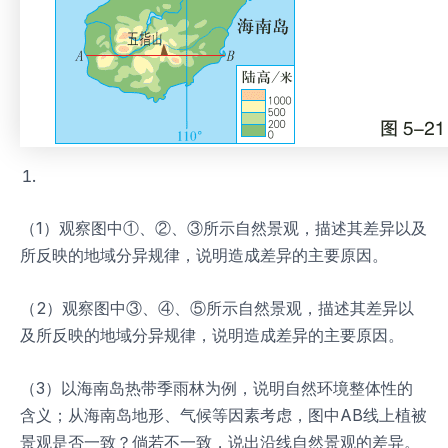
（1）观察图中①、②、③所示自然景观，描述其差异以及
所反映的地域分异规律，说明造成差异的主要原因。
（2）观察图中③、④、⑤所示自然景观，描述其差异以
及所反映的地域分异规律，说明造成差异的主要原因。
（3）以海南岛热带季雨林为例，说明自然环境整体性的
含义；从海南岛地形、气候等因素考虑，图中AB线上植被
景观是否一致？倘若不一致，说出沿线自然景观的差异。