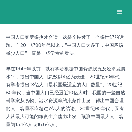
跳
Post
Mai
至
navigation
Men
内
容
中国人口究竟多少才合适，这是个持续了一个多世纪的话
题。自20世纪90年代以来，”中国人口太多了，中国应该
减少人口”一直是一些学者的看法。
早在1949年以前，就有学者根据中国资源状况及经济发展
水平，提出中国人口总数以4亿为最佳。20世纪50年代，
有学者提出”8亿人口是我国最适宜的人口数量”。20世纪
80年代，当中国人口已经逼近10亿人时，我国的一些自然
科学家从食物、淡水资源等约束条件出发，得出中国合理
的人口容量不应超过7亿人的结论。20世纪90年代，又有
人从最大可能的粮食生产能力出发，预测中国最大人口容
量为15.1亿人或16.6亿人。