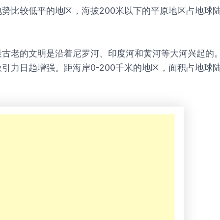
势比较低平的地区，海拔200米以下的平原地区占地球
最古老的文明是沿着尼罗河、印度河和黄河等大河兴起的
力日趋增强。距海岸0-200千米的地区，面积占地球陆