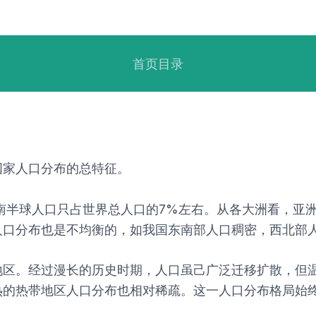
首页目录
国家人口分布的总特征。
南半球人口只占世界总人口的7%左右。从各大洲看，亚
人口分布也是不均衡的，如我国东南部人口稠密，西北部
地区。经过漫长的历史时期，人口虽己广泛迁移扩散，但
热的热带地区人口分布也相对稀疏。这一人口分布格局始