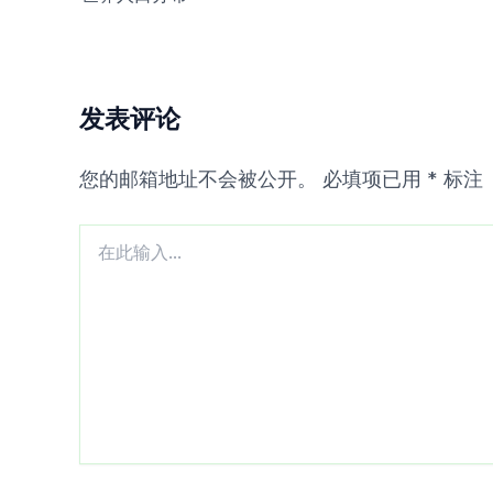
发表评论
您的邮箱地址不会被公开。
必填项已用
*
标注
在
此
输
入...