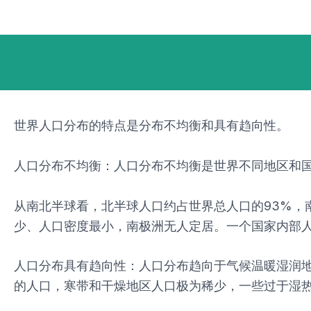
跳
Post
至
navigation
内
容
世界人口分布的特点是分布不均衡和具有趋向性。
人口分布不均衡：人口分布不均衡是世界不同地区和
从南北半球看，北半球人口约占世界总人口的93%，
少、人口密度最小，南极洲无人定居。一个国家内部
人口分布具有趋向性：人口分布趋向于气候温暖湿润
的人口，寒带和干燥地区人口极为稀少，一些过于湿