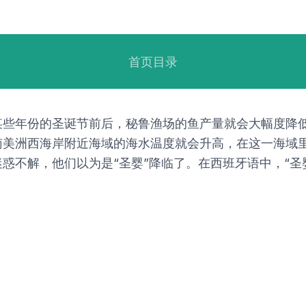
首页目录
某些年份的圣诞节前后，秘鲁渔场的鱼产量就会大幅度降
南美洲西海岸附近海域的海水温度就会升高，在这一海域
不解，他们以为是“圣婴”降临了。在西班牙语中，“圣婴