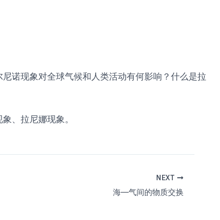
尔尼诺现象对全球气候和人类活动有何影响？什么是拉
现象、拉尼娜现象。
NEXT
海—气间的物质交换