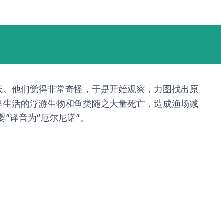
低。他们觉得非常奇怪，于是开始观察，力图找出原
里生活的浮游生物和鱼类随之大量死亡，造成渔场减
”译音为“厄尔尼诺”。