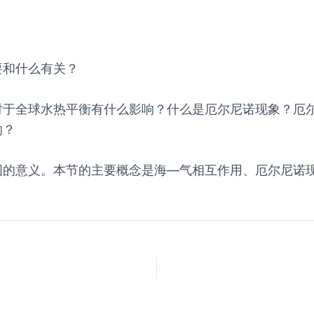
要和什么有关？
对于全球水热平衡有什么影响？什么是厄尔尼诺现象？厄
响？
图的意义。本节的主要概念是海—气相互作用、厄尔尼诺