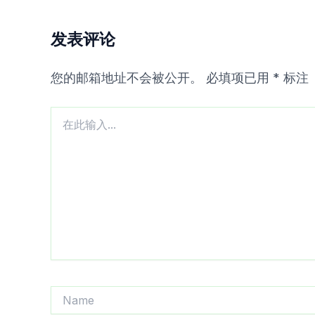
发表评论
您的邮箱地址不会被公开。
必填项已用
*
标注
在
此
输
入...
Name