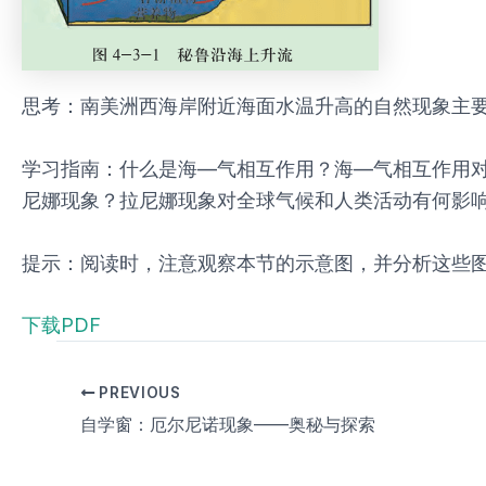
思考：南美洲西海岸附近海面水温升高的自然现象主
学习指南：什么是海—气相互作用？海—气相互作用
尼娜现象？拉尼娜现象对全球气候和人类活动有何影
提示：阅读时，注意观察本节的示意图，并分析这些
下载PDF
PREVIOUS
自学窗：厄尔尼诺现象——奥秘与探索