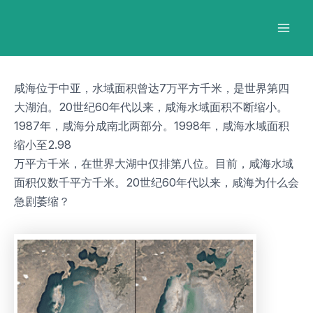
跳
Post
Mai
至
navigation
Men
内
容
咸海位于中亚，水域面积曾达7万平方千米，是世界第四
大湖泊。20世纪60年代以来，咸海水域面积不断缩小。
1987年，咸海分成南北两部分。1998年，咸海水域面积
缩小至2.98
万平方千米，在世界大湖中仅排第八位。目前，咸海水域
面积仅数千平方千米。20世纪60年代以来，咸海为什么会
急剧萎缩？