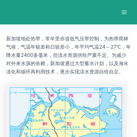
跳
Post
Mai
至
navigation
Men
内
容
新加坡地处热带，常年受赤道低气压带控制，为热带雨林
气候，气温年较差和日较差小，年平均气温24～27℃，年
降水量2400多毫米，但淡水资源供给严重不足。为减少
对外来水源的依赖，新加坡通过大型蓄水计划，以及海水
淡化和循环再利用技术，逐步实现淡水资源自给自足。