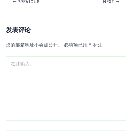
PREVIOUS
NEXT
发表评论
您的邮箱地址不会被公开。
必填项已用
*
标注
在
此
输
入...