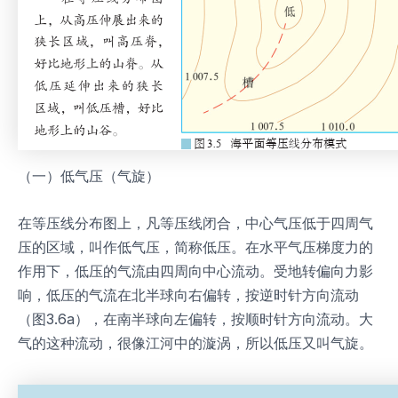
（一）低气压（气旋）
在等压线分布图上，凡等压线闭合，中心气压低于四周气
压的区域，叫作低气压，简称低压。在水平气压梯度力的
作用下，低压的气流由四周向中心流动。受地转偏向力影
响，低压的气流在北半球向右偏转，按逆时针方向流动
（图3.6a），在南半球向左偏转，按顺时针方向流动。大
气的这种流动，很像江河中的漩涡，所以低压又叫气旋。