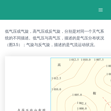
跳
Post
Mai
至
navigation
Men
内
容
低气压或气旋，高气压或反气旋，分别是对同一个天气系
统的不同描述。低气压与高气压，描述的是气压分布状况
（图3.5）；气旋与反气旋，描述的是气流运动状况。