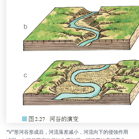
“V”形河谷形成后，河流落差减小，河流向下的侵蚀作用