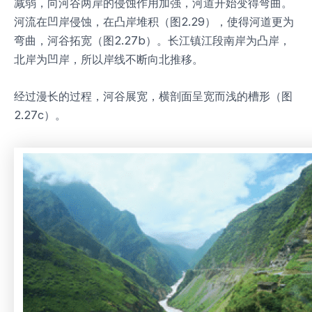
减弱，向河谷两岸的侵蚀作用加强，河道开始变得弯曲。
河流在凹岸侵蚀，在凸岸堆积（图2.29），使得河道更为
弯曲，河谷拓宽（图2.27b）。长江镇江段南岸为凸岸，
北岸为凹岸，所以岸线不断向北推移。
经过漫长的过程，河谷展宽，横剖面呈宽而浅的槽形（图
2.27c）。