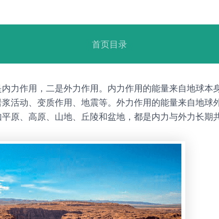
首页目录
是内力作用，二是外力作用。内力作用的能量来自地球本
岩浆活动、变质作用、地震等。外力作用的能量来自地球
如平原、高原、山地、丘陵和盆地，都是内力与外力长期