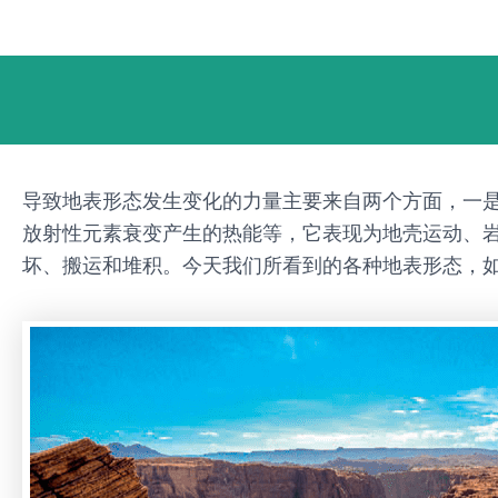
跳
Post
至
navigation
内
容
导致地表形态发生变化的力量主要来自两个方面，一
放射性元素衰变产生的热能等，它表现为地壳运动、
坏、搬运和堆积。今天我们所看到的各种地表形态，