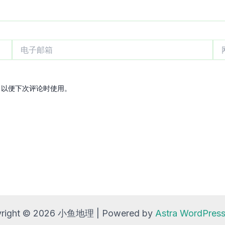
电
网
子
站
邮
箱
，以便下次评论时使用。
right © 2026 小鱼地理 | Powered by
Astra WordPre