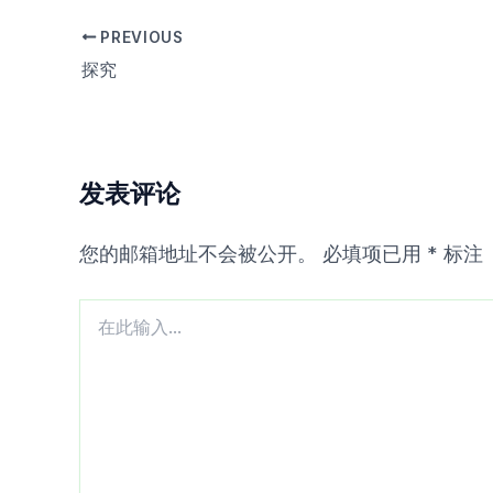
PREVIOUS
探究
发表评论
您的邮箱地址不会被公开。
必填项已用
*
标注
在
此
输
入...