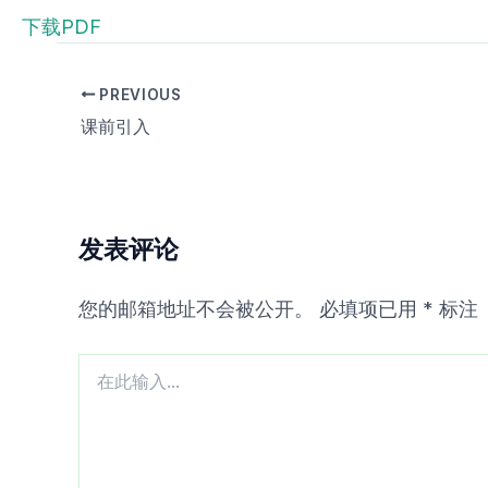
下载PDF
PREVIOUS
课前引入
发表评论
您的邮箱地址不会被公开。
必填项已用
*
标注
在
此
输
入...