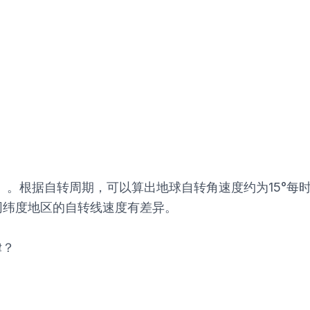
3）。根据自转周期，可以算出地球自转角速度约为15°
同纬度地区的自转线速度有差异。
律？