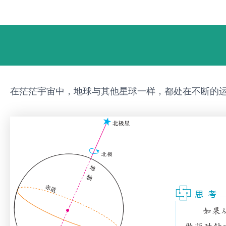
跳
Post
至
navigation
内
容
在茫茫宇宙中，地球与其他星球一样，都处在不断的