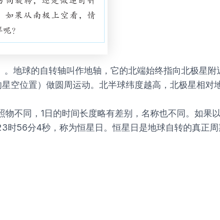
2）。地球的自转轴叫作地轴，它的北端始终指向北极星
的星空位置）做圆周运动。北半球纬度越高，北极星相对
照物不同，1日的时间长度略有差别，名称也不同。如果以
23时56分4秒，称为恒星日。恒星日是地球自转的真正周