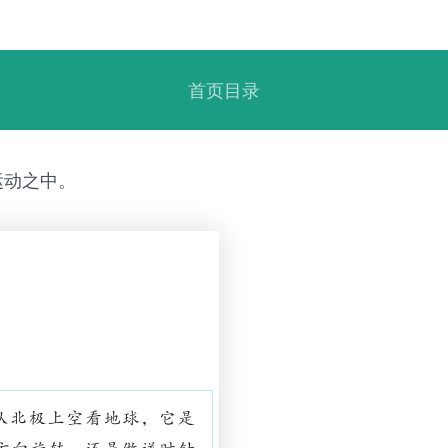
首页目录
运动之中。